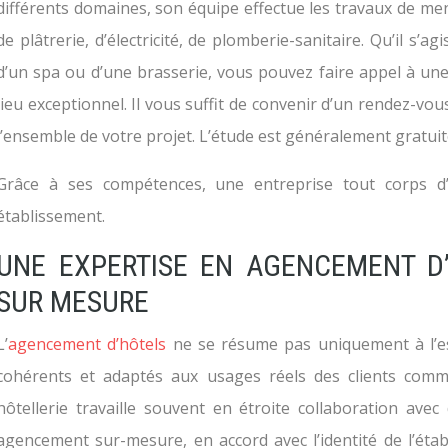
différents domaines, son équipe effectue les travaux de men
de plâtrerie, d’électricité, de plomberie-sanitaire. Qu’il s’a
d’un spa ou d’une brasserie, vous pouvez faire appel à un
lieu exceptionnel. Il vous suffit de convenir d’un rendez-vous
l’ensemble de votre projet. L’étude est généralement gratuit
Grâce à ses compétences, une entreprise tout corps d’
établissement.
UNE EXPERTISE EN AGENCEMENT D
SUR MESURE
L’
agencement d’hôtels
ne se résume pas uniquement à l’esth
cohérents et adaptés aux usages réels des clients comm
hôtellerie travaille souvent en étroite collaboration ave
agencement sur-mesure, en accord avec l’identité de l’étab