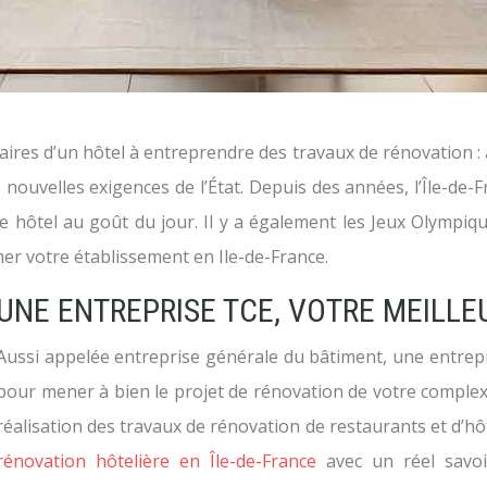
s d’un hôtel à entreprendre des travaux de rénovation : atti
 nouvelles exigences de l’État. Depuis des années, l’Île-de-
e hôtel au goût du jour. Il y a également les Jeux Olympiqu
er votre établissement en Ile-de-France.
UNE ENTREPRISE TCE, VOTRE MEILLE
Aussi appelée entreprise générale du bâtiment, une entrepris
pour mener à bien le projet de rénovation de votre complexe
réalisation des travaux de rénovation de restaurants et d’hôte
rénovation hôtelière en Île-de-France
avec un réel savoi