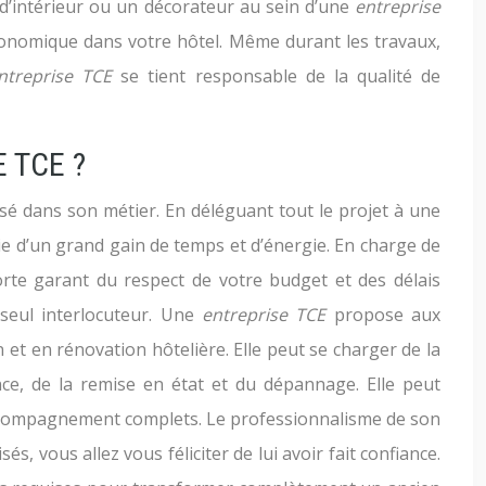
d’intérieur ou un décorateur au sein d’une
entreprise
ronomique dans votre hôtel. Même durant les travaux,
ntreprise TCE
se tient responsable de la qualité de
 TCE ?
isé dans son métier. En déléguant tout le projet à une
ie d’un grand gain de temps et d’énergie. En charge de
rte garant du respect de votre budget et des délais
 seul interlocuteur. Une
entreprise TCE
propose aux
 et en rénovation hôtelière. Elle peut se charger de la
nce, de la remise en état et du dépannage. Elle peut
n accompagnement complets. Le professionnalisme de son
és, vous allez vous féliciter de lui avoir fait confiance.