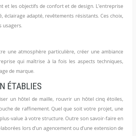
et les objectifs de confort et de design. L’entreprise
é, éclairage adapté, revêtements résistants. Ces choix,
s usagers.
ttre une atmosphère particulière, créer une ambiance
eprise qui maîtrise à la fois les aspects techniques,
image de marque.
N ÉTABLIES
ser un hôtel de maille, rouvrir un hôtel cinq étoiles,
uche de raffinement. Quel que soit votre projet, une
plus-value à votre structure. Outre son savoir-faire en
t élaborées lors d’un agencement ou d’une extension de