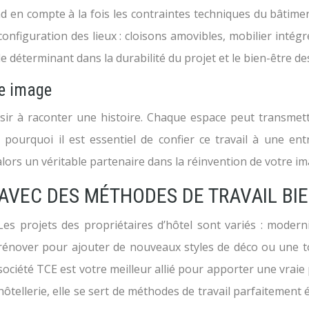
 en compte à la fois les contraintes techniques du bâtiment 
nfiguration des lieux : cloisons amovibles, mobilier intégr
e déterminant dans la durabilité du projet et le bien-être de
re image
ussir à raconter une histoire. Chaque espace peut transme
 pourquoi il est essentiel de confier ce travail à une entr
alors un véritable partenaire dans la réinvention de votre 
AVEC DES MÉTHODES DE TRAVAIL BIE
Les projets des propriétaires d’hôtel sont variés : moderni
rénover pour ajouter de nouveaux styles de déco ou une to
société TCE est votre meilleur allié pour apporter une vraie 
hôtellerie, elle se sert de méthodes de travail parfaitemen