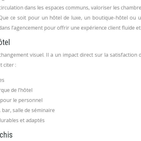
circulation dans les espaces communs, valoriser les chambres
Que ce soit pour un hôtel de luxe, un boutique-hôtel ou u
dans l’agencement pour offrir une expérience client fluide 
tel
ement visuel. Il a un impact direct sur la satisfaction des 
citer :
es
ue de l’hôtel
e pour le personnel
 bar, salle de séminaire
durables et adaptés
échis