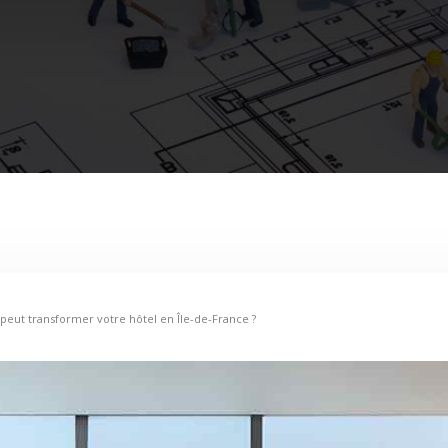
 peut transformer votre hôtel en Île-de-France ?