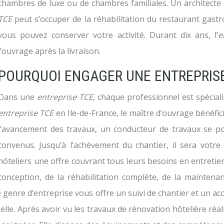
chambres de luxe ou de chambres familiales. Un architecte 
TCE
peut s’occuper de la réhabilitation du restaurant gast
vous pouvez conserver votre activité. Durant dix ans, l’
e
l’ouvrage après la livraison.
POURQUOI ENGAGER UNE ENTREPRISE
Dans une
entreprise TCE
, chaque professionnel est spécial
entreprise TCE
en Ile-de-France, le maître d’ouvrage bénéfic
l’avancement des travaux, un conducteur de travaux se po
convenus. Jusqu’à l’achèvement du chantier, il sera votre
hôteliers une offre couvrant tous leurs besoins en entretien
conception, de la réhabilitation complète, de la maintena
ce genre d’entreprise vous offre un suivi de chantier et u
lle. Après avoir vu les travaux de rénovation hôtelière réalis