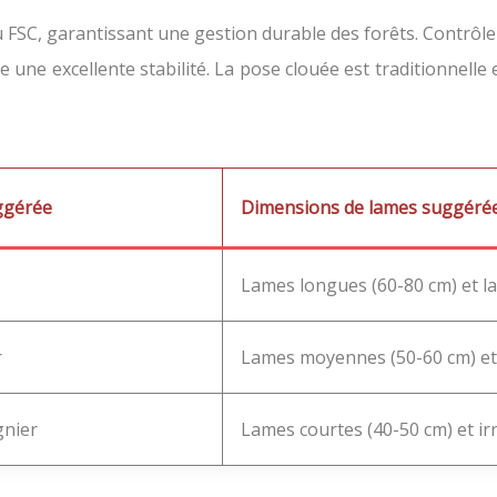
ou FSC, garantissant une gestion durable des forêts. Contrôlez
e une excellente stabilité. La pose clouée est traditionnelle
ggérée
Dimensions de lames suggéré
Lames longues (60-80 cm) et la
r
Lames moyennes (50-60 cm) et 
gnier
Lames courtes (40-50 cm) et ir