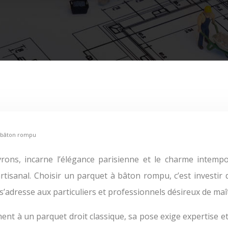
à bâton rompu
ns, incarne l’élégance parisienne et le charme intempor
tisanal. Choisir un parquet à bâton rompu, c’est investir 
s’adresse aux particuliers et professionnels désireux de maîtr
ent à un parquet droit classique, sa pose exige expertise e