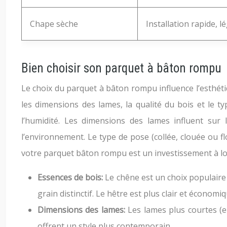
Chape sèche
Installation rapide, 
Bien choisir son parquet à bâton rompu
Le choix du parquet à bâton rompu influence l’esthétiq
les dimensions des lames, la qualité du bois et le t
l’humidité. Les dimensions des lames influent sur 
l’environnement. Le type de pose (collée, clouée ou flo
votre parquet bâton rompu est un investissement à lon
Essences de bois:
Le chêne est un choix populaire 
grain distinctif. Le hêtre est plus clair et économiq
Dimensions des lames:
Les lames plus courtes (e
offrent un style plus contemporain.