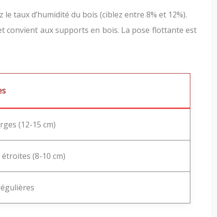
 le taux d’humidité du bois (ciblez entre 8% et 12%).
 et convient aux supports en bois. La pose flottante est
es
rges (12-15 cm)
étroites (8-10 cm)
régulières