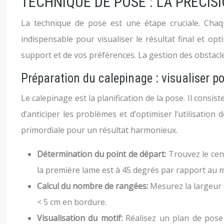
TECHNIQUE DE POSE : LA PRÉCIS
La technique de pose est une étape cruciale. Chaqu
indispensable pour visualiser le résultat final et opt
support et de vos préférences. La gestion des obstacle
Préparation du calepinage : visualiser po
Le calepinage est la planification de la pose. Il consis
d’anticiper les problèmes et d’optimiser l’utilisatio
primordiale pour un résultat harmonieux.
Détermination du point de départ:
Trouvez le cen
la première lame est à 45 degrés par rapport au 
Calcul du nombre de rangées:
Mesurez la largeur d
< 5 cm en bordure.
Visualisation du motif:
Réalisez un plan de pose 