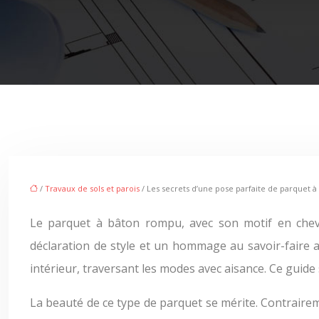
/
Travaux de sols et parois
/ Les secrets d’une pose parfaite de parquet 
Le parquet à bâton rompu, avec son motif en chevro
déclaration de style et un hommage au savoir-faire ar
intérieur, traversant les modes avec aisance. Ce guide 
La beauté de ce type de parquet se mérite. Contrairem