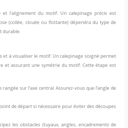
 et l’alignement du motif. Un calepinage précis est
 pose (collée, clouée ou flottante) dépendra du type de
t durable.
ées et à visualiser le motif. Un calepinage soigné permet
ure et assurant une symétrie du motif. Cette étape est
e rangée sur l’axe central. Assurez-vous que l’angle de
e point de départ si nécessaire pour éviter des découpes
ticipez les obstacles (tuyaux, angles, encadrements de