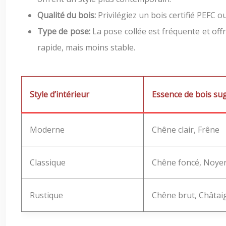
Qualité du bois:
Privilégiez un bois certifié PEFC 
Type de pose:
La pose collée est fréquente et offr
rapide, mais moins stable.
Style d’intérieur
Essence de bois su
Moderne
Chêne clair, Frêne
Classique
Chêne foncé, Noye
Rustique
Chêne brut, Châtai