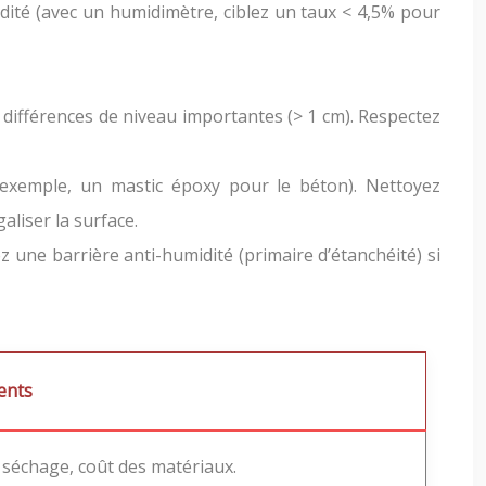
idité (avec un humidimètre, ciblez un taux < 4,5% pour
 différences de niveau importantes (> 1 cm). Respectez
 exemple, un mastic époxy pour le béton). Nettoyez
liser la surface.
ez une barrière anti-humidité (primaire d’étanchéité) si
ents
séchage, coût des matériaux.