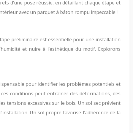
crets d’une pose réussie, en détaillant chaque étape et
intérieur avec un parquet à bâton rompu impeccable !
pe préliminaire est essentielle pour une installation
umidité et nuire à l’esthétique du motif. Explorons
dispensable pour identifier les problèmes potentiels et
e ces conditions peut entraîner des déformations, des
es tensions excessives sur le bois. Un sol sec prévient
installation. Un sol propre favorise l’adhérence de la