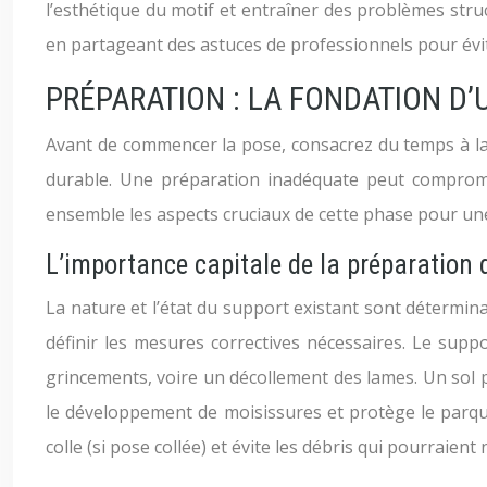
l’esthétique du motif et entraîner des problèmes struc
en partageant des astuces de professionnels pour évi
PRÉPARATION : LA FONDATION D’
Avant de commencer la pose, consacrez du temps à la 
durable. Une préparation inadéquate peut compromet
ensemble les aspects cruciaux de cette phase pour un
L’importance capitale de la préparation 
La nature et l’état du support existant sont détermina
définir les mesures correctives nécessaires. Le supp
grincements, voire un décollement des lames. Un sol pl
le développement de moisissures et protège le parquet
colle (si pose collée) et évite les débris qui pourraient 