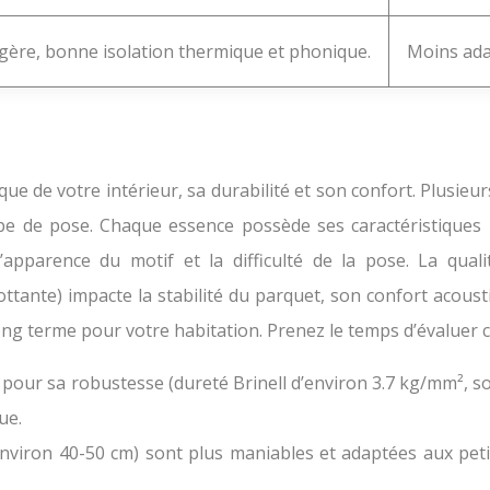
légère, bonne isolation thermique et phonique.
Moins adap
ue de votre intérieur, sa durabilité et son confort. Plusieu
ype de pose. Chaque essence possède ses caractéristiques pr
l’apparence du motif et la difficulté de la pose. La qual
ttante) impacte la stabilité du parquet, son confort acoustiq
g terme pour votre habitation. Prenez le temps d’évaluer cha
pour sa robustesse (dureté Brinell d’environ 3.7 kg/mm², so
ue.
nviron 40-50 cm) sont plus maniables et adaptées aux peti