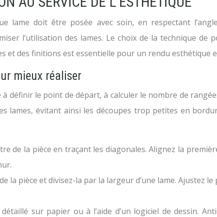
ION AU SERVICE DE L’ESTHÉTIQUE
e lame doit être posée avec soin, en respectant l’angle
imiser l’utilisation des lames. Le choix de la technique de
s et des finitions est essentielle pour un rendu esthétique e
ur mieux réaliser
te à définir le point de départ, à calculer le nombre de rang
n des lames, évitant ainsi les découpes trop petites en bord
tre de la pièce en traçant les diagonales. Alignez la premièr
mur.
e la pièce et divisez-la par la largeur d’une lame. Ajustez l
détaillé sur papier ou à l’aide d’un logiciel de dessin. An