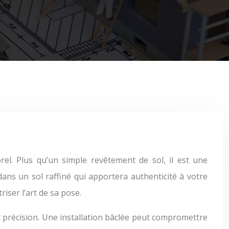
el. Plus qu’un simple revêtement de sol, il est une
dans un sol raffiné qui apportera authenticité à votre
iser l’art de sa pose.
t précision. Une installation bâclée peut compromettre