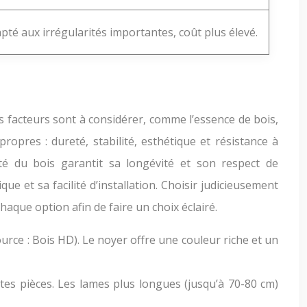
té aux irrégularités importantes, coût plus élevé.
rs facteurs sont à considérer, comme l’essence de bois,
opres : dureté, stabilité, esthétique et résistance à
ité du bois garantit sa longévité et son respect de
ue et sa facilité d’installation. Choisir judicieusement
que option afin de faire un choix éclairé.
urce : Bois HD). Le noyer offre une couleur riche et un
tes pièces. Les lames plus longues (jusqu’à 70-80 cm)