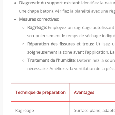
Diagnostic du support existant:
Identifiez la nat
une chape béton). Vérifiez la planéité avec une r
Mesures correctives:
Ragréage:
Employez un ragréage autolissant p
scrupuleusement le temps de séchage indiqué 
Réparation des fissures et trous:
Utilisez 
soigneusement la zone avant l’application. L
Traitement de l’humidité:
Déterminez la source
nécessaire. Améliorez la ventilation de la pièce
Technique de préparation
Avantages
Ragréage
Surface plane, adapté