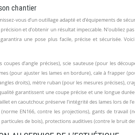
 son chantier
ssez-vous d’un outillage adapté et d’équipements de sécuri
précision et d’obtenir un résultat impeccable. N’oubliez pas
garantira une pose plus facile, précise et sécurisée. Voi
es coupes d’angle précises), scie sauteuse (pour les décou
ames (pour ajuster les lames en bordure), cale à frapper (po
s angles droits), mètre ruban (pour les mesures précises), cr
qualité garantissent une coupe précise et une longue durée 
aillet en caoutchouc préserve l’intégrité des lames lors de l
 (norme EN166, contre les projections), gants de travail 
articules de bois), protections auditives (contre le bruit des