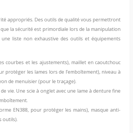
té appropriés. Des outils de qualité vous permettront
 que la sécurité est primordiale lors de la manipulation
ci une liste non exhaustive des outils et équipements
pes courbes et les ajustements), maillet en caoutchouc
ur protéger les lames lors de l’emboîtement), niveau à
ayon de menuisier (pour le traçage).
de vie. Une scie à onglet avec une lame à denture fine
’emboîtement.
(norme EN388, pour protéger les mains), masque anti-
 outils).