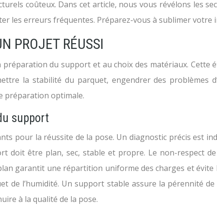
turels coûteux. Dans cet article, nous vous révélons les se
ter les erreurs fréquentes. Préparez-vous à sublimer votre 
UN PROJET RÉUSSI
préparation du support et au choix des matériaux. Cette éta
tre la stabilité du parquet, engendrer des problèmes d’h
e préparation optimale.
du support
nts pour la réussite de la pose. Un diagnostic précis est in
ort doit être plan, sec, stable et propre. Le non-respect d
an garantit une répartition uniforme des charges et évite l
 de l’humidité. Un support stable assure la pérennité de l’
nuire à la qualité de la pose.