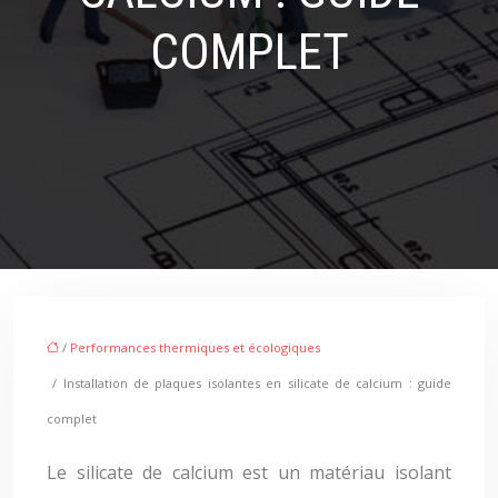
COMPLET
/
Performances thermiques et écologiques
/ Installation de plaques isolantes en silicate de calcium : guide
complet
Le silicate de calcium est un matériau isolant