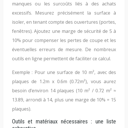
manques ou les surcoûts liés à des achats
excessifs. Mesurez précisément la surface à
isoler, en tenant compte des ouvertures (portes,
fenêtres). Ajoutez une marge de sécurité de 5 à
10% pour compenser les pertes de coupe et les
éventuelles erreurs de mesure. De nombreux
outils en ligne permettent de faciliter ce calcul.
Exemple : Pour une surface de 10 m², avec des
plaques de 1.2m x 0.6m (0.72m²), vous aurez
besoin d’environ 14 plaques (10 m² / 0.72 m² ≈
13.89, arrondi à 14, plus une marge de 10% = 15
plaques).
Outils et matériaux nécessaires : une liste