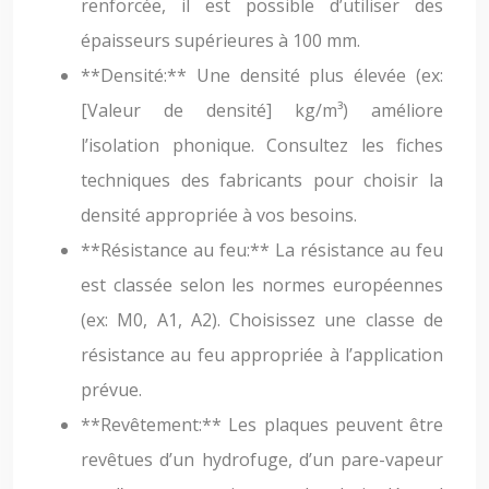
renforcée, il est possible d’utiliser des
épaisseurs supérieures à 100 mm.
**Densité:** Une densité plus élevée (ex:
[Valeur de densité] kg/m³) améliore
l’isolation phonique. Consultez les fiches
techniques des fabricants pour choisir la
densité appropriée à vos besoins.
**Résistance au feu:** La résistance au feu
est classée selon les normes européennes
(ex: M0, A1, A2). Choisissez une classe de
résistance au feu appropriée à l’application
prévue.
**Revêtement:** Les plaques peuvent être
revêtues d’un hydrofuge, d’un pare-vapeur