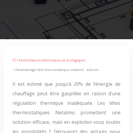
/
Performances thermiques et écologiques
/ Paramétrage tête thermostatique netatmo : astuces
Il est estimé que jusqu’à 20% de l’énergie de
chauffage peut être gaspillée en raison d’une
régulation thermique inadéquate. Les têtes
thermostatiques Netatmo promettent une
solution efficace, mais en exploitez-vous toutes
les possibilités ? Découvrez des astuces pour