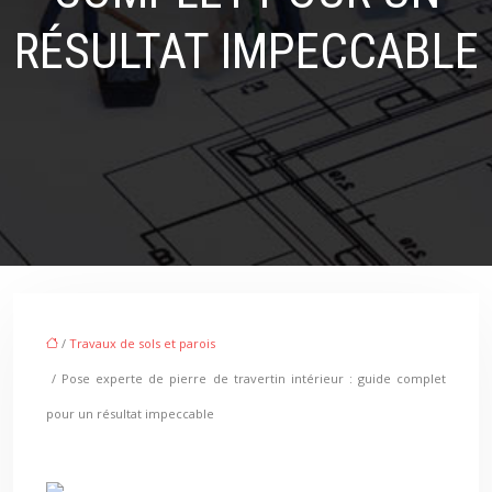
RÉSULTAT IMPECCABLE
/
Travaux de sols et parois
/ Pose experte de pierre de travertin intérieur : guide complet
pour un résultat impeccable