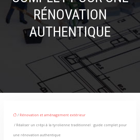
RÉNOVATION
AUTHENTIQUE
/
Rénovation et aménagement extérieur
/ Réaliser un crépi à la tyrolienne traditionnel : guide complet pour
une rénovation authentique