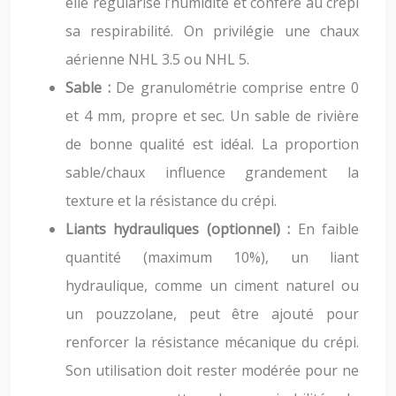
elle régularise l’humidité et confère au crépi
sa respirabilité. On privilégie une chaux
aérienne NHL 3.5 ou NHL 5.
Sable :
De granulométrie comprise entre 0
et 4 mm, propre et sec. Un sable de rivière
de bonne qualité est idéal. La proportion
sable/chaux influence grandement la
texture et la résistance du crépi.
Liants hydrauliques (optionnel) :
En faible
quantité (maximum 10%), un liant
hydraulique, comme un ciment naturel ou
un pouzzolane, peut être ajouté pour
renforcer la résistance mécanique du crépi.
Son utilisation doit rester modérée pour ne