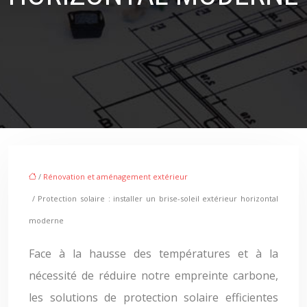
/
Rénovation et aménagement extérieur
/ Protection solaire : installer un brise-soleil extérieur horizontal
moderne
Face à la hausse des températures et à la
nécessité de réduire notre empreinte carbone,
les solutions de protection solaire efficientes