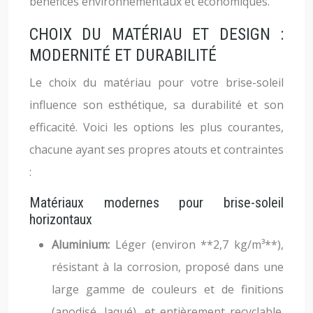
bénéfices environnementaux et économiques.
CHOIX DU MATÉRIAU ET DESIGN :
MODERNITÉ ET DURABILITÉ
Le choix du matériau pour votre brise-soleil
influence son esthétique, sa durabilité et son
efficacité. Voici les options les plus courantes,
chacune ayant ses propres atouts et contraintes
:
Matériaux modernes pour brise-soleil
horizontaux
Aluminium:
Léger (environ **2,7 kg/m³**),
résistant à la corrosion, proposé dans une
large gamme de couleurs et de finitions
(anodisé, laqué), et entièrement recyclable.