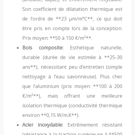
Son coefficient de dilatation thermique est
de l’ordre de **23 µm/m°C**, ce qui doit
être pris en compte lors de la conception.
Prix moyen: **50 à 150 €/m²**.
Bois composite:
Esthétique naturelle,
durable (durée de vie estimée à **25-30
ans**), nécessitant peu d’entretien (simple
nettoyage à l’eau savonneuse). Plus cher
que l’aluminium (prix moyen: **100 à 200
€/m²**), mais offrant une meilleure
isolation thermique (conductivité thermique
environ **0,15 W/m.K**).
Acier inoxydable:
Extrêmement résistant
(résistance à la traction supérieure à **500