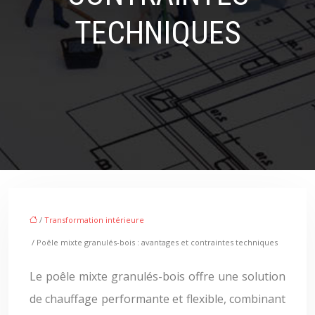
TECHNIQUES
/
Transformation intérieure
/ Poêle mixte granulés-bois : avantages et contraintes techniques
Le poêle mixte granulés-bois offre une solution
de chauffage performante et flexible, combinant