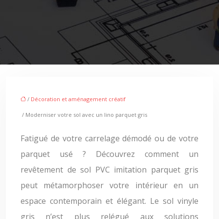
/
Décoration et aménagement créatif
/ Moderniser votre sol avec un lino parquet gris
Fatigué de votre carrelage démodé ou de votre
parquet usé ? Découvrez comment un
revêtement de sol PVC imitation parquet gris
peut métamorphoser votre intérieur en un
espace contemporain et élégant. Le sol vinyle
gris n’est plus relégué aux solutions