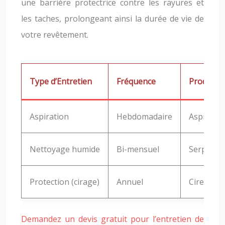
une barrière protectrice contre les rayures et
les taches, prolongeant ainsi la durée de vie de
votre revêtement.
Type d’Entretien
Fréquence
Produits
Aspiration
Hebdomadaire
Aspirateu
Nettoyage humide
Bi-mensuel
Serpilliè
Protection (cirage)
Annuel
Cire spéci
Demandez un devis gratuit pour l’entretien de