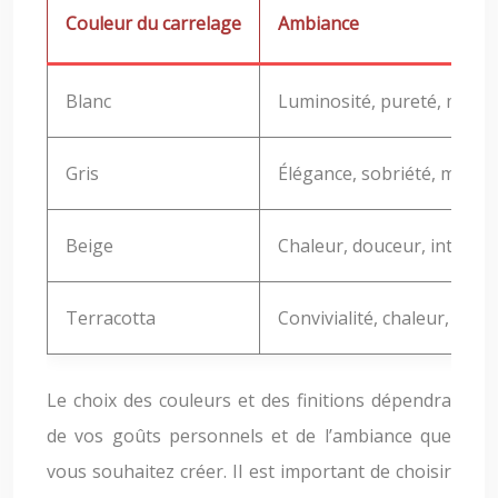
Couleur du carrelage
Ambiance
Blanc
Luminosité, pureté, moder
Gris
Élégance, sobriété, moder
Beige
Chaleur, douceur, intempo
Terracotta
Convivialité, chaleur, auth
Le choix des couleurs et des finitions dépendra
de vos goûts personnels et de l’ambiance que
vous souhaitez créer. Il est important de choisir