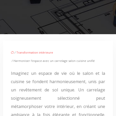
/
Transformation intérieure
/ Harmoniser l’espace avec un carrelage salon cuisine unifié
Imaginez un espace de vie où le salon et la
cuisine se fondent harmonieusement, unis par
un revêtement de sol unique. Un carrelage
soigneusement sélectionné peut
métamorphoser votre intérieur, en créant une
ambiance à la fois élégante et fonctionnelle.