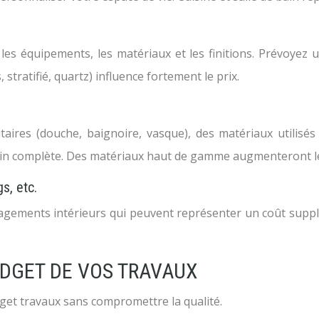
 les équipements, les matériaux et les finitions. Prévoye
stratifié, quartz) influence fortement le prix.
aires (douche, baignoire, vasque), des matériaux utilisés 
ain complète. Des matériaux haut de gamme augmenteront le
s, etc.
nagements intérieurs qui peuvent représenter un coût suppl
UDGET DE VOS TRAVAUX
get travaux sans compromettre la qualité.