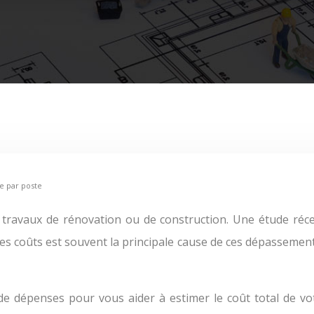
ée par poste
travaux de rénovation ou de construction. Une étude réce
s coûts est souvent la principale cause de ces dépassement
 de dépenses pour vous aider à estimer le coût total de v