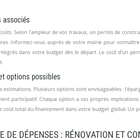
s associés
coûts. Selon l’ampleur de vos travaux, un permis de constru
res. Informez-vous auprès de votre mairie pour connaître 
 intégrés dans votre budget dès le départ. Le coût d’un pe
t.
et options possibles
s estimations. Plusieurs options sont envisageables : l’épar
t participatif. Chaque option a ses propres implications fin
z le coût total du financement dans votre budget global. Un
TE DE DÉPENSES : RÉNOVATION ET C